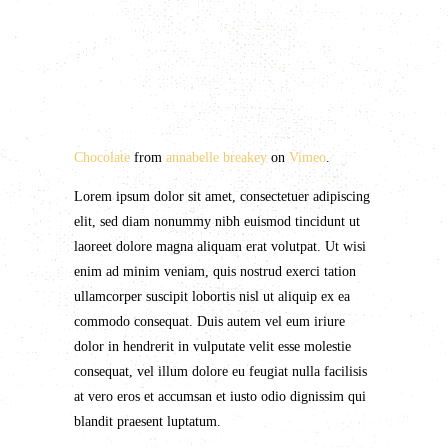
Chocolate
from
annabelle breakey
on
Vimeo
.
Lorem ipsum dolor sit amet, consectetuer adipiscing
elit, sed diam nonummy nibh euismod tincidunt ut
laoreet dolore magna aliquam erat volutpat. Ut wisi
enim ad minim veniam, quis nostrud exerci tation
ullamcorper suscipit lobortis nisl ut aliquip ex ea
commodo consequat. Duis autem vel eum iriure
dolor in hendrerit in vulputate velit esse molestie
consequat, vel illum dolore eu feugiat nulla facilisis
at vero eros et accumsan et iusto odio dignissim qui
blandit praesent luptatum.